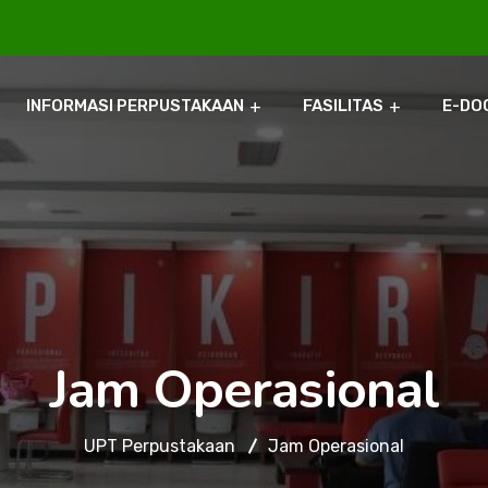
INFORMASI PERPUSTAKAAN
FASILITAS
E-DO
Jam Operasional
UPT Perpustakaan
Jam Operasional