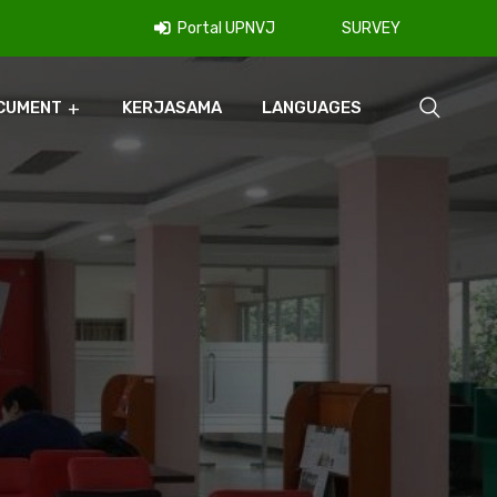
Portal UPNVJ
SURVEY
CUMENT
KERJASAMA
LANGUAGES