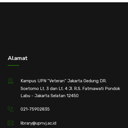
Alamat
Kampus UPN "Veteran" Jakarta Gedung DR.
Soetomo Lt. 3 dan Lt. 4 Jl. R.S. Fatmawati Pondok
Labu - Jakarta Selatan 12450
021-75902835
library@upnvj.ac.id