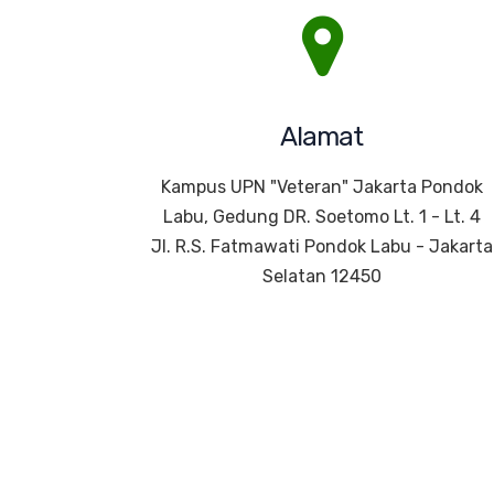
Alamat
Kampus UPN "Veteran" Jakarta Pondok
Labu, Gedung DR. Soetomo Lt. 1 - Lt. 4
Jl. R.S. Fatmawati Pondok Labu - Jakarta
Selatan 12450