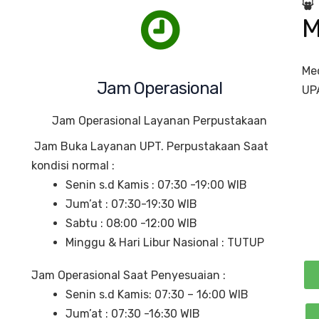
M
Med
Jam Operasional
UP
Jam Operasional Layanan Perpustakaan
Jam Buka Layanan UPT. Perpustakaan Saat 
kondisi normal :
Senin s.d Kamis : 07:30 -19:00 WIB
Jum’at : 07:30-19:30 WIB
Sabtu : 08:00 -12:00 WIB
Minggu & Hari Libur Nasional : TUTUP
Jam Operasional Saat Penyesuaian :
Senin s.d Kamis: 07:30 – 16:00 WIB
Jum’at : 07:30 -16:30 WIB