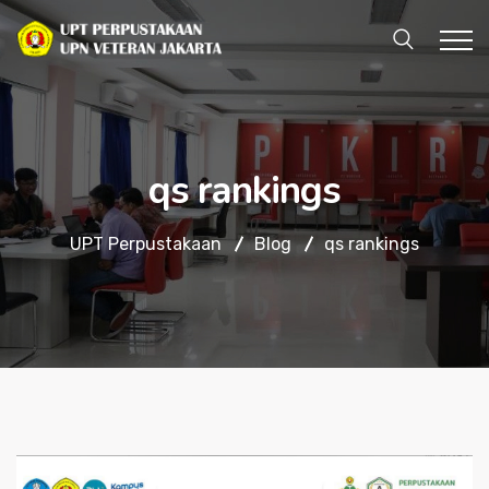
qs rankings
UPT Perpustakaan
Blog
qs rankings