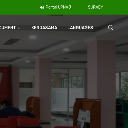
Portal UPNVJ
SURVEY
CUMENT
KERJASAMA
LANGUAGES