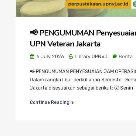
📢 PENGUMUMAN Penyesuaian 
UPN Veteran Jakarta
6 July 2026
Library UPNVJ
Berita
📢 PENGUMUMAN PENYESUAIAN JAM OPERASI
Dalam rangka libur perkuliahan Semester Gen
Jakarta disesuaikan sebagai berikut: 🕢 Senin –
Continue Reading