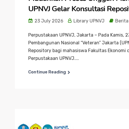
UPNVJ Gelar Konsultasi Repos
23 July 2026
Library UPNVJ
Berita
Perpustakaan UPNVJ, Jakarta – Pada Kamis, 23
Pembangunan Nasional “Veteran” Jakarta (UP
Repository bagi mahasiswa Fakultas Ekonomi d
Perpustakaan UPNVJ....
Continue Reading