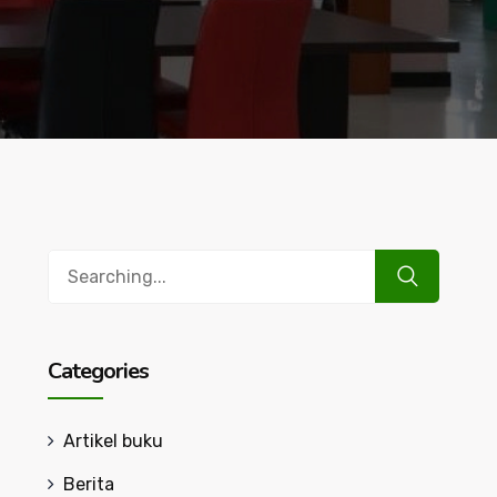
Search
for:
Categories
Artikel buku
Berita