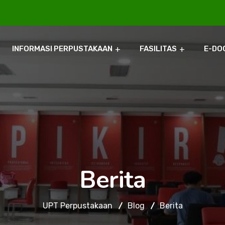
INFORMASI PERPUSTAKAAN
FASILITAS
E-DO
Berita
UPT Perpustakaan
Blog
Berita