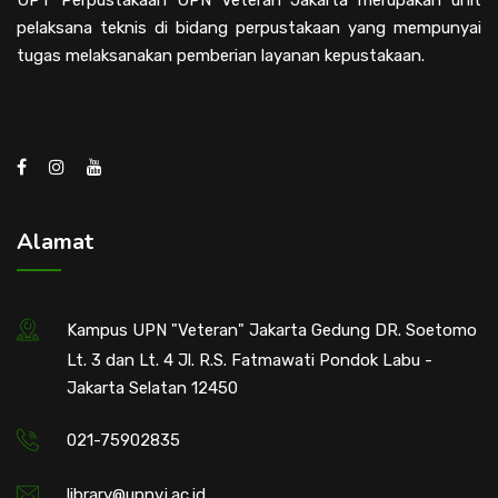
UPT Perpustakaan UPN Veteran Jakarta merupakan unit
pelaksana teknis di bidang perpustakaan yang mempunyai
tugas melaksanakan pemberian layanan kepustakaan.
Alamat
Kampus UPN "Veteran" Jakarta Gedung DR. Soetomo
Lt. 3 dan Lt. 4 Jl. R.S. Fatmawati Pondok Labu -
Jakarta Selatan 12450
021-75902835
library@upnvj.ac.id