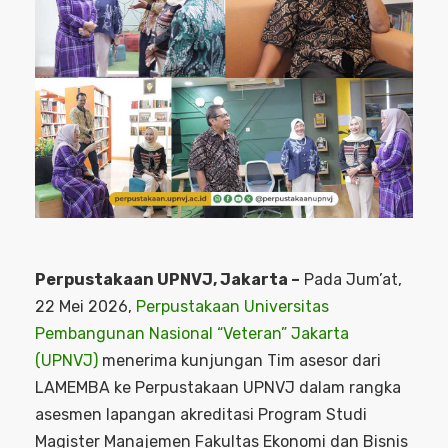
Perpustakaan UPNVJ, Jakarta
–
Pada Jum’at,
22 Mei 2026,
Perpustakaan
Universitas
Pembangunan Nasional “Veteran” Jakarta
(UPNVJ)
menerima kunjungan Tim asesor dari
LAMEMBA ke Perpustakaan UPNVJ dalam rangka
asesmen lapangan akreditasi Program Studi
Magister Manajemen Fakultas Ekonomi dan Bisnis