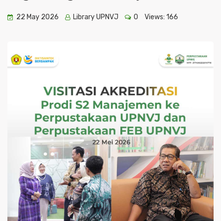
22 May 2026
Library UPNVJ
0
Views:
166