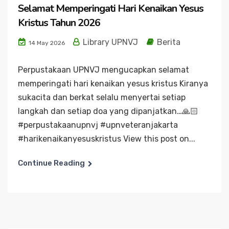
Selamat Memperingati Hari Kenaikan Yesus
Kristus Tahun 2026
Library UPNVJ
Berita
14 May 2026
Perpustakaan UPNVJ mengucapkan selamat
memperingati hari kenaikan yesus kristus Kiranya
sukacita dan berkat selalu menyertai setiap
langkah dan setiap doa yang dipanjatkan…🙏🏻
#perpustakaanupnvj #upnveteranjakarta
#harikenaikanyesuskristus View this post on...
Continue Reading