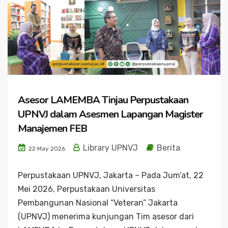
Asesor LAMEMBA Tinjau Perpustakaan
UPNVJ dalam Asesmen Lapangan Magister
Manajemen FEB
Library UPNVJ
Berita
22 May 2026
Perpustakaan UPNVJ, Jakarta – Pada Jum’at, 22
Mei 2026, Perpustakaan Universitas
Pembangunan Nasional “Veteran” Jakarta
(UPNVJ) menerima kunjungan Tim asesor dari