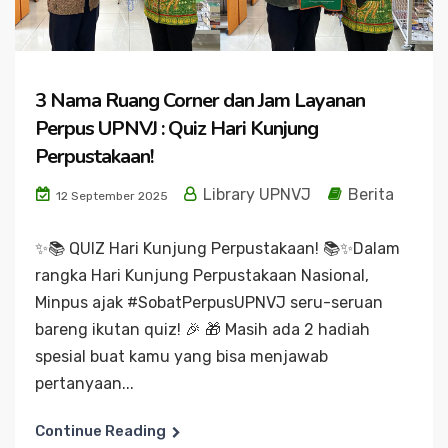
3 Nama Ruang Corner dan Jam Layanan
Perpus UPNVJ : Quiz Hari Kunjung
Perpustakaan!
Library UPNVJ
Berita
12 September 2025
✨📚 QUIZ Hari Kunjung Perpustakaan! 📚✨Dalam
rangka Hari Kunjung Perpustakaan Nasional,
Minpus ajak #SobatPerpusUPNVJ seru-seruan
bareng ikutan quiz! 🎉 🎁 Masih ada 2 hadiah
spesial buat kamu yang bisa menjawab
pertanyaan...
Continue Reading