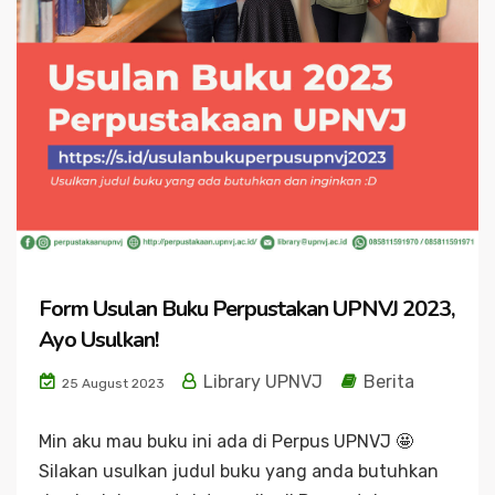
Form Usulan Buku Perpustakan UPNVJ 2023,
Ayo Usulkan!
Library UPNVJ
Berita
25 August 2023
Min aku mau buku ini ada di Perpus UPNVJ 🤩
Silakan usulkan judul buku yang anda butuhkan