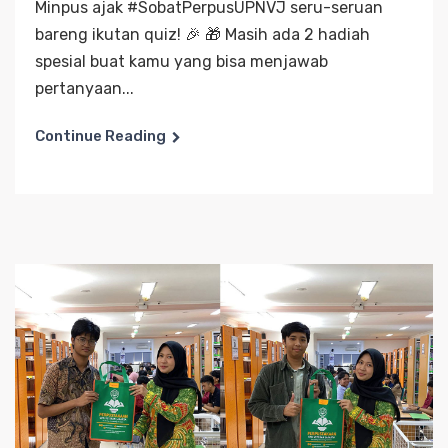
Minpus ajak #SobatPerpusUPNVJ seru-seruan
bareng ikutan quiz! 🎉 🎁 Masih ada 2 hadiah
spesial buat kamu yang bisa menjawab
pertanyaan...
Continue Reading