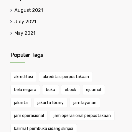
August 2021
July 2021
May 2021
Popular Tags
akreditasi
akreditasi perpustakaan
bela negara
buku
ebook
ejournal
jakarta
jakarta library
jam layanan
jam operasional
jam operasional perpustakaan
kalimat pembuka sidang skripsi