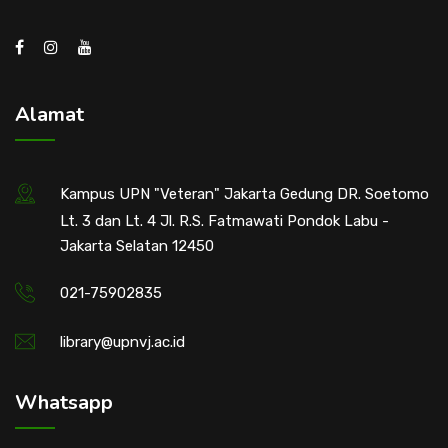
Alamat
Kampus UPN "Veteran" Jakarta Gedung DR. Soetomo
Lt. 3 dan Lt. 4 Jl. R.S. Fatmawati Pondok Labu -
Jakarta Selatan 12450
021-75902835
library@upnvj.ac.id
Whatsapp