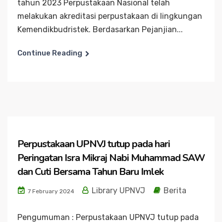
tahun 2023 Perpustakaan Nasional telah
melakukan akreditasi perpustakaan di lingkungan
Kemendikbudristek. Berdasarkan Pejanjian...
Continue Reading
Perpustakaan UPNVJ tutup pada hari
Peringatan Isra Mikraj Nabi Muhammad SAW
dan Cuti Bersama Tahun Baru Imlek
Library UPNVJ
Berita
7 February 2024
Pengumuman : Perpustakaan UPNVJ tutup pada