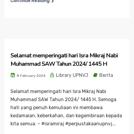
Continue Reading
Selamat memperingati hari Isra Mikraj Nabi
Muhammad SAW Tahun 2024/ 1445 H
Library UPNVJ
Berita
8 February 2024
Selamat memperingati hari Isra Mikraj Nabi
Muhammad SAW Tahun 2024/ 1445 H, Semoga
hati yang penuh kemuliaan ini membawa
kedamaian, keberkahan, dan kegembiraan kepada
kita semua. – #isramiraj #perpustakaanupnvj...