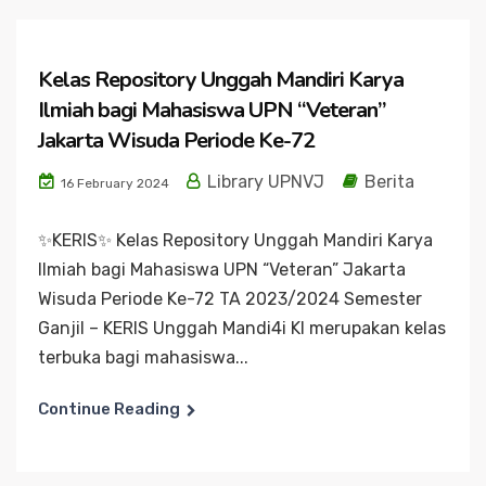
Kelas Repository Unggah Mandiri Karya
Ilmiah bagi Mahasiswa UPN “Veteran”
Jakarta Wisuda Periode Ke-72
Library UPNVJ
Berita
16 February 2024
✨️KERIS✨️ Kelas Repository Unggah Mandiri Karya
Ilmiah bagi Mahasiswa UPN “Veteran” Jakarta
Wisuda Periode Ke-72 TA 2023/2024 Semester
Ganjil – KERIS Unggah Mandi4i KI merupakan kelas
terbuka bagi mahasiswa...
Continue Reading