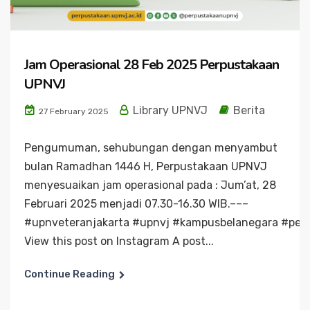
Jam Operasional 28 Feb 2025 Perpustakaan
UPNVJ
Library UPNVJ
Berita
27 February 2025
Pengumuman, sehubungan dengan menyambut
bulan Ramadhan 1446 H, Perpustakaan UPNVJ
menyesuaikan jam operasional pada : Jum’at, 28
Februari 2025 menjadi 07.30-16.30 WIB.–––
#upnveteranjakarta #upnvj #kampusbelanegara #per
View this post on Instagram A post...
Continue Reading