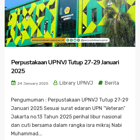
Perpustakaan UPNVJ Tutup 27-29 Januari
2025
Library UPNVJ
Berita
24 January 2025
Pengumuman : Perpustakaan UPNVJ Tutup 27-29
Januari 2025 Sesuai surat edaran UPN “Veteran”
Jakarta no.13 Tahun 2025 perihal libur nasional
dan cuti bersama dalam rangka isra mikraj Nabi
Muhammad...