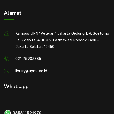
Alamat
Kampus UPN "Veteran" Jakarta Gedung DR. Soetomo
Lt. 3 dan Lt. 4 Jl. R.S. Fatmawati Pondok Labu -
Jakarta Selatan 12450
021-75902835
library@upnvj.ac.id
Whatsapp
085811591970