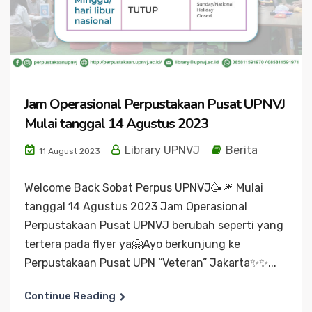
Jam Operasional Perpustakaan Pusat UPNVJ
Mulai tanggal 14 Agustus 2023
Library UPNVJ
Berita
11 August 2023
Welcome Back Sobat Perpus UPNVJ🥳🎆 Mulai
tanggal 14 Agustus 2023 Jam Operasional
Perpustakaan Pusat UPNVJ berubah seperti yang
tertera pada flyer ya🤗Ayo berkunjung ke
Perpustakaan Pusat UPN “Veteran” Jakarta✨️✨️...
Continue Reading