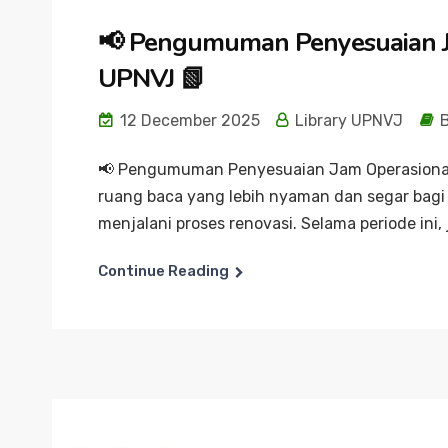
📢 Pengumuman Penyesuaian J
UPNVJ 📗
12 December 2025
Library UPNVJ
B
📢 Pengumuman Penyesuaian Jam Operasiona
ruang baca yang lebih nyaman dan segar bagi
menjalani proses renovasi. Selama periode ini, 
Continue Reading