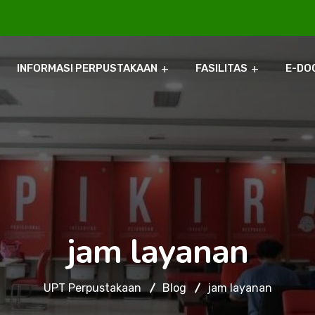
INFORMASI PERPUSTAKAAN
FASILITAS
E-DO
jam layanan
UPT Perpustakaan
Blog
jam layanan