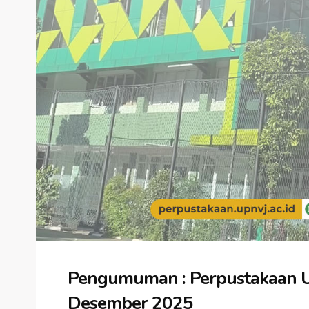
Pengumuman : Perpustakaan U
Desember 2025