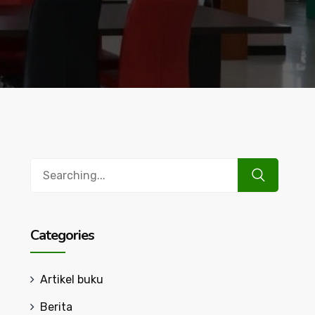
Search
for:
Categories
Artikel buku
Berita