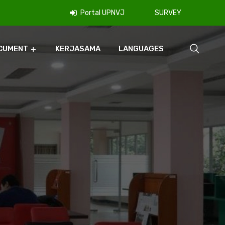
Portal UPNVJ
SURVEY
CUMENT
KERJASAMA
LANGUAGES