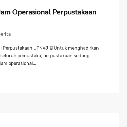
am Operasional Perpustakaan
erita
l Perpustakaan UPNVJ 📗Untuk menghadirkan
 seluruh pemustaka, perpustakaan sedang
jam operasional...