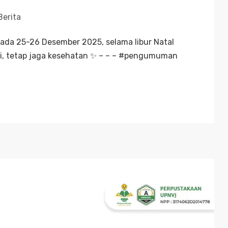
Berita
da 25-26 Desember 2025, selama libur Natal
i, tetap jaga kesehatan ✨ – – – #pengumuman