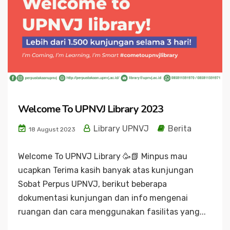
Welcome To UPNVJ Library 2023
Library UPNVJ
Berita
18 August 2023
Welcome To UPNVJ Library 🥳📗 Minpus mau
ucapkan Terima kasih banyak atas kunjungan
Sobat Perpus UPNVJ, berikut beberapa
dokumentasi kunjungan dan info mengenai
ruangan dan cara menggunakan fasilitas yang...