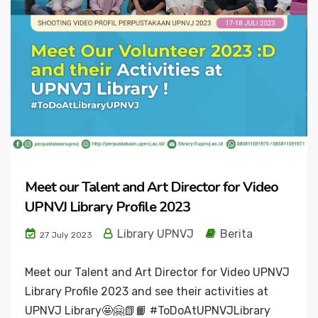
Meet our Talent and Art Director for Video
UPNVJ Library Profile 2023
Library UPNVJ
Berita
27 July 2023
Meet our Talent and Art Director for Video UPNVJ
Library Profile 2023 and see their activities at
UPNVJ Library🤩🤗📗📙 #ToDoAtUPNVJLibrary