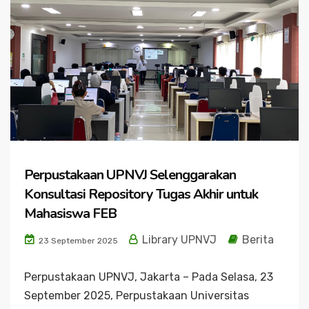
Perpustakaan UPNVJ Selenggarakan
Konsultasi Repository Tugas Akhir untuk
Mahasiswa FEB
Library UPNVJ
Berita
23 September 2025
Perpustakaan UPNVJ, Jakarta – Pada Selasa, 23
September 2025, Perpustakaan Universitas