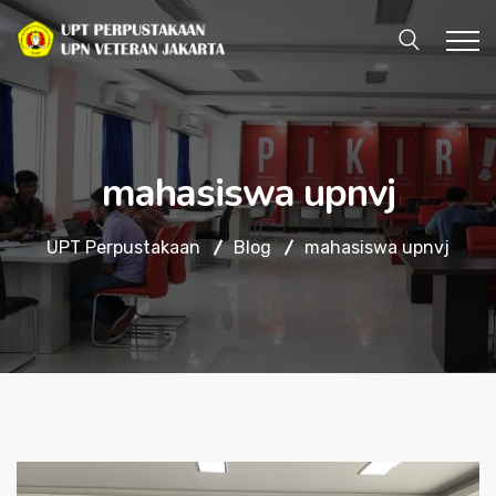
mahasiswa upnvj
UPT Perpustakaan
Blog
mahasiswa upnvj