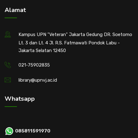
Alamat
Kampus UPN "Veteran" Jakarta Gedung DR. Soetomo
Lt. 3 dan Lt. 4 Jl. R.S. Fatmawati Pondok Labu -
Jakarta Selatan 12450
021-75902835
library@upnvj.ac.id
Whatsapp
085811591970