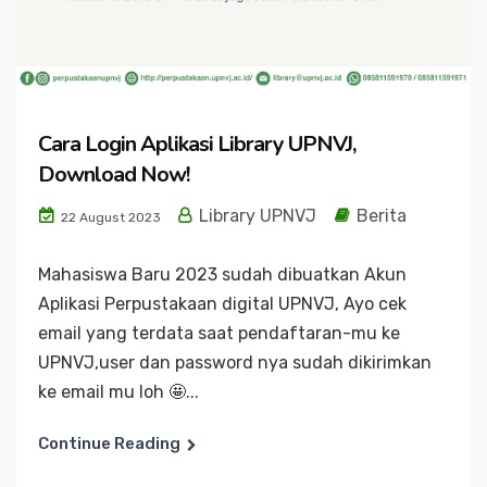
Cara Login Aplikasi Library UPNVJ,
Download Now!
Library UPNVJ
Berita
22 August 2023
Mahasiswa Baru 2023 sudah dibuatkan Akun
Aplikasi Perpustakaan digital UPNVJ, Ayo cek
email yang terdata saat pendaftaran-mu ke
UPNVJ,user dan password nya sudah dikirimkan
ke email mu loh 🤩...
Continue Reading