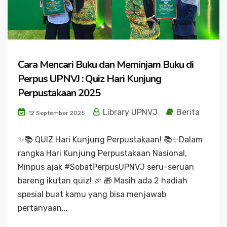
Cara Mencari Buku dan Meminjam Buku di
Perpus UPNVJ : Quiz Hari Kunjung
Perpustakaan 2025
Library UPNVJ
Berita
12 September 2025
✨📚 QUIZ Hari Kunjung Perpustakaan! 📚✨Dalam
rangka Hari Kunjung Perpustakaan Nasional,
Minpus ajak #SobatPerpusUPNVJ seru-seruan
bareng ikutan quiz! 🎉 🎁 Masih ada 2 hadiah
spesial buat kamu yang bisa menjawab
pertanyaan...