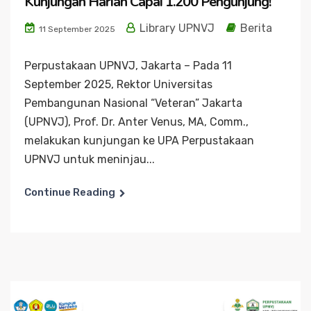
Kunjungan Harian Capai 1.200 Pengunjung!
Library UPNVJ
Berita
11 September 2025
Perpustakaan UPNVJ, Jakarta – Pada 11
September 2025, Rektor Universitas
Pembangunan Nasional “Veteran” Jakarta
(UPNVJ), Prof. Dr. Anter Venus, MA, Comm.,
melakukan kunjungan ke UPA Perpustakaan
UPNVJ untuk meninjau...
Continue Reading