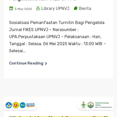
Library UPNVJ
Berita
5 May 2025
Sosialisasi Pemanfaatan Turnitin Bagi Pengelola
Jurnal FIKES UPNVJ – Narasumber :
UPA.Perpustakaan UPNVJ – Pelaksanaan : Hari,
Tanggal : Selasa, 06 Mei 2025 Waktu : 13:00 WIB –
Selesai...
Continue Reading