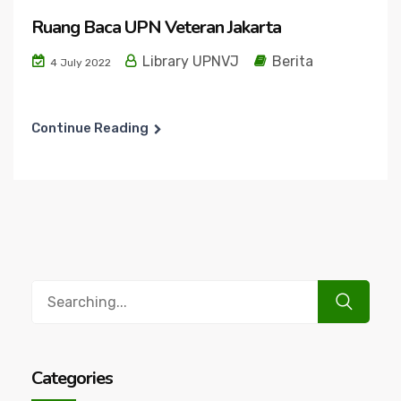
Ruang Baca UPN Veteran Jakarta
Library UPNVJ
Berita
4 July 2022
Continue Reading
Search
for:
Categories