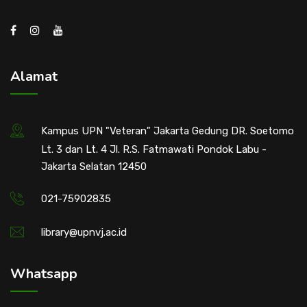
Alamat
Kampus UPN "Veteran" Jakarta Gedung DR. Soetomo
Lt. 3 dan Lt. 4 Jl. R.S. Fatmawati Pondok Labu -
Jakarta Selatan 12450
021-75902835
library@upnvj.ac.id
Whatsapp