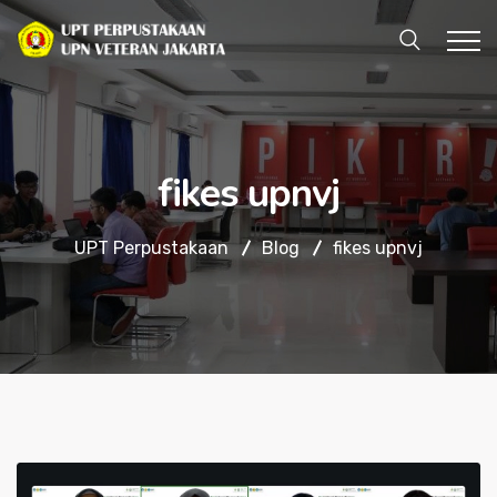
fikes upnvj
UPT Perpustakaan
Blog
fikes upnvj