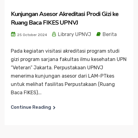
Kunjungan Asesor Akreditasi Prodi Gizi ke
Ruang Baca FIKES UPNVJ
Library UPNVJ
Berita
25 October 2024
Pada kegiatan visitasi akreditasi program studi
gizi program sarjana fakultas ilmu kesehatan UPN
“Veteran” Jakarta. Perpustakaan UPNVJ
menerima kunjungan asesor dari LAM-PTkes
untuk melihat fasilitas Perpustakaan (Ruang
Baca FIKES)...
Continue Reading