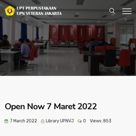
Open Now 7 Maret 2022
7 March 2022
Library UPNVJ
0
Views:
853