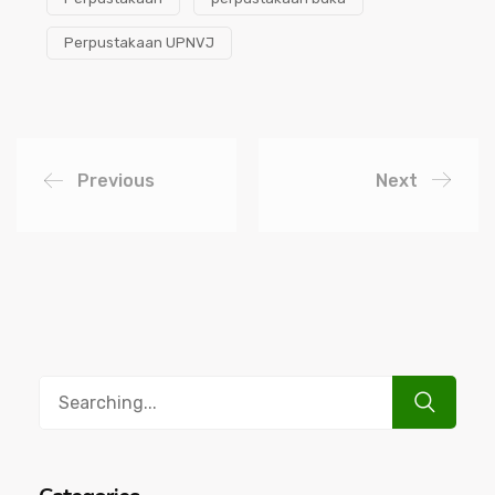
Perpustakaan UPNVJ
Previous
Next
Search
for: