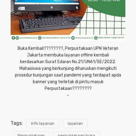
Buka Kembali????????, Perpustakaan UPN Veteran
Jakarta membuka layanan offline kembali
berdasarkan Surat Edaran No.21/UN61/SE/2022.
Mahasiswa yang berkunjung diharuskan mengikuti
prosedur kunjungan saat pandemi yang terdapat apda
banner yang terletak di pintu masuk
Perpustakaan????????
–
Tags:
info layanan
layanan
Perpustakaan
perpustakaan buka