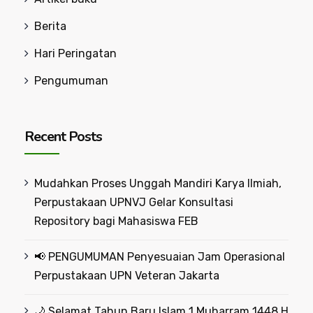
Berita
Hari Peringatan
Pengumuman
Recent Posts
Mudahkan Proses Unggah Mandiri Karya Ilmiah,
Perpustakaan UPNVJ Gelar Konsultasi
Repository bagi Mahasiswa FEB
📢 PENGUMUMAN Penyesuaian Jam Operasional
Perpustakaan UPN Veteran Jakarta
🌙 Selamat Tahun Baru Islam 1 Muharram 1448 H