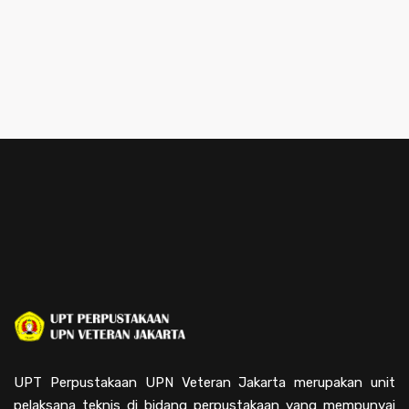
UPT Perpustakaan UPN Veteran Jakarta merupakan unit
pelaksana teknis di bidang perpustakaan yang mempunyai