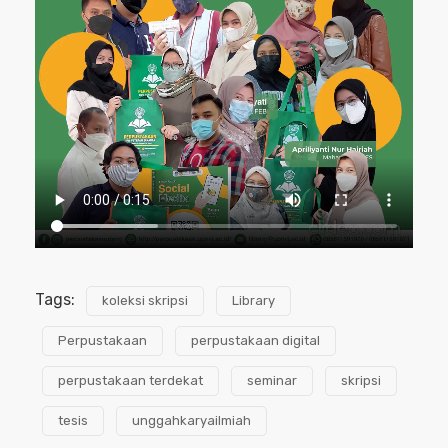
Tags:
koleksi skripsi
Library
Perpustakaan
perpustakaan digital
perpustakaan terdekat
seminar
skripsi
tesis
unggahkaryailmiah