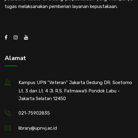
tugas melaksanakan pemberian layanan kepustakaan.
Alamat
Kampus UPN "Veteran" Jakarta Gedung DR. Soetomo
Lt. 3 dan Lt. 4 Jl. R.S. Fatmawati Pondok Labu -
Jakarta Selatan 12450
021-75902835
library@upnvj.ac.id