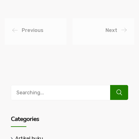
Previous
Next
Search
for:
Categories
Artikel buku