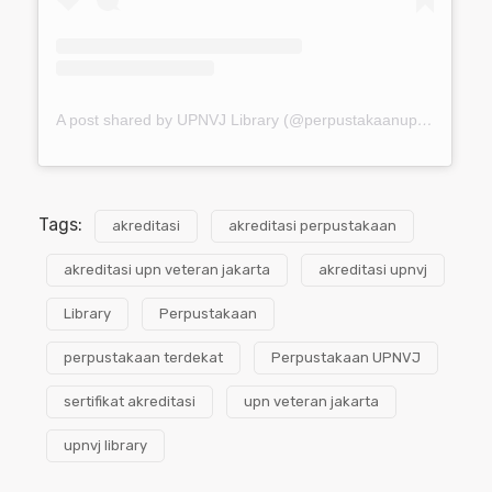
A post shared by UPNVJ Library (@perpustakaanupnvj)
Tags:
akreditasi
akreditasi perpustakaan
akreditasi upn veteran jakarta
akreditasi upnvj
Library
Perpustakaan
perpustakaan terdekat
Perpustakaan UPNVJ
sertifikat akreditasi
upn veteran jakarta
upnvj library