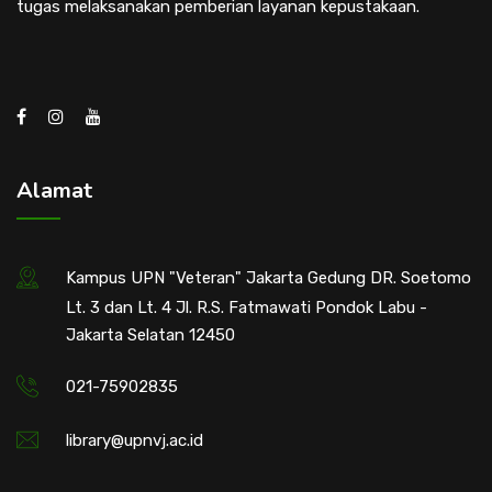
tugas melaksanakan pemberian layanan kepustakaan.
Alamat
Kampus UPN "Veteran" Jakarta Gedung DR. Soetomo
Lt. 3 dan Lt. 4 Jl. R.S. Fatmawati Pondok Labu -
Jakarta Selatan 12450
021-75902835
library@upnvj.ac.id