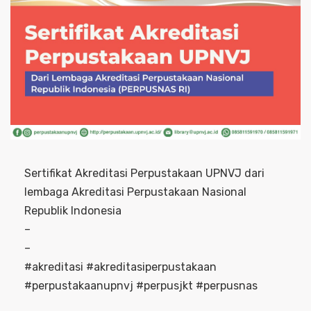
Sertifikat Akreditasi Perpustakaan UPNVJ dari
lembaga Akreditasi Perpustakaan Nasional
Republik Indonesia
–
–
#akreditasi #akreditasiperpustakaan
#perpustakaanupnvj #perpusjkt #perpusnas