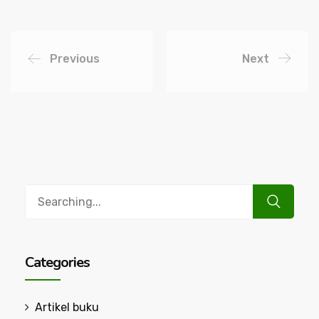
Previous
Next
Search
for:
Categories
Artikel buku