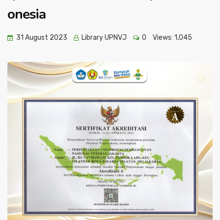
onesia
31 August 2023
Library UPNVJ
0
Views:
1,045