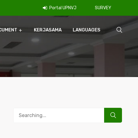
Portal UPNVJ
SURVEY
CUMENT
KERJASAMA
LANGUAGES
Search
for: