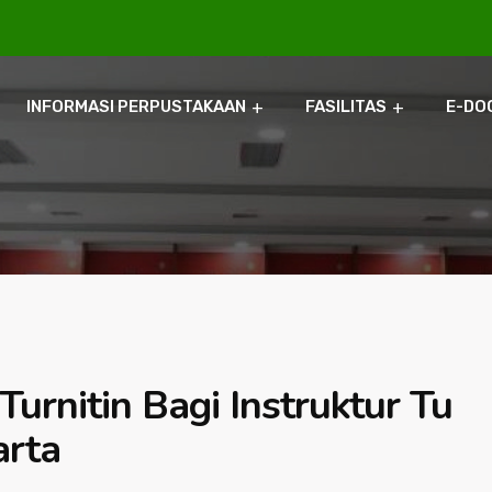
INFORMASI PERPUSTAKAAN
FASILITAS
E-DO
Turnitin Bagi Instruktur Tu
arta