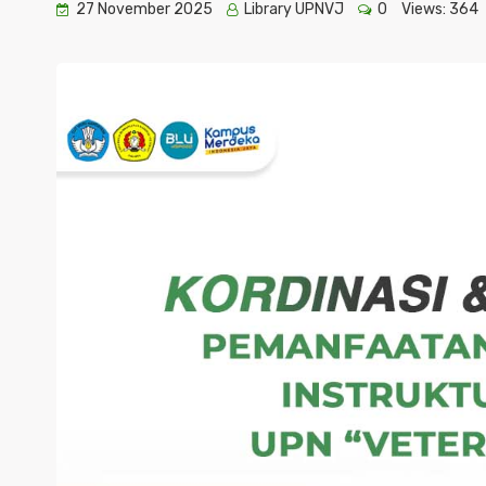
27 November 2025
Library UPNVJ
0
Views:
364