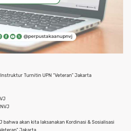
 Instruktur Turnitin UPN “Veteran” Jakarta
NVJ
UPNVJ
 bahwa akan kita laksanakan Kordinasi & Sosialisasi
Veteran” Jakarta.