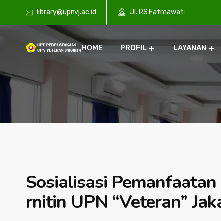
library@upnvj.ac.id
Jl. RS Fatmawati
HOME
PROFIL
LAYANAN
Sosialisasi Pemanfaatan 
rnitin UPN “Veteran” Jak