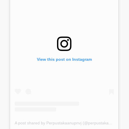
View this post on Instagram
A post shared by Perpustakaanupnvj (@perpustakaanupnvj)