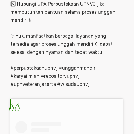
5️⃣ Hubungi UPA Perpustakaan UPNVJ jika
membutuhkan bantuan selama proses unggah
mandiri KI
✨ Yuk, manfaatkan berbagai layanan yang
tersedia agar proses unggah mandiri KI dapat
selesai dengan nyaman dan tepat waktu.
#perpustakaanupnvj #unggahmandiri
#karyailmiah #repositoryupnvj
#upnveteranjakarta #wisudaupnvj