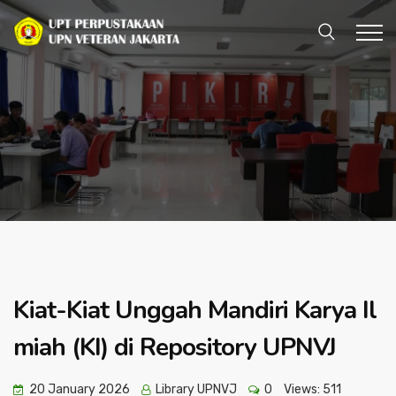
Kiat-Kiat Unggah Mandiri Karya Il
miah (KI) di Repository UPNVJ
20 January 2026
Library UPNVJ
0
Views:
511