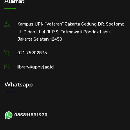
Alamat
Kampus UPN "Veteran" Jakarta Gedung DR. Soetomo
Lt. 3 dan Lt. 4 Jl. R.S. Fatmawati Pondok Labu -
Jakarta Selatan 12450
021-75902835
library@upnvj.ac.id
Whatsapp
085811591970