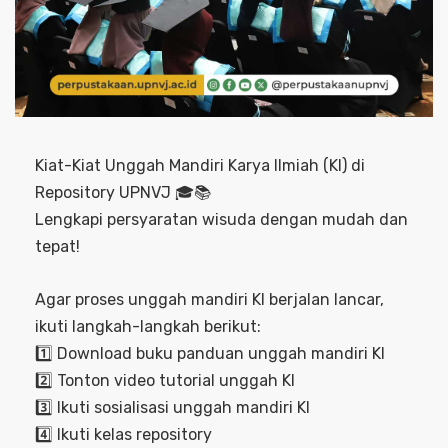
Kiat-Kiat Unggah Mandiri Karya Ilmiah (KI) di
Repository UPNVJ 🎓📚
Lengkapi persyaratan wisuda dengan mudah dan
tepat!
Agar proses unggah mandiri KI berjalan lancar,
ikuti langkah-langkah berikut:
1️⃣ Download buku panduan unggah mandiri KI
2️⃣ Tonton video tutorial unggah KI
3️⃣ Ikuti sosialisasi unggah mandiri KI
4️⃣ Ikuti kelas repository