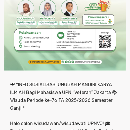
📢 *INFO SOSIALISASI UNGGAH MANDIRI KARYA
ILMIAH Bagi Mahasiswa UPN “Veteran” Jakarta 📚
Wisuda Periode ke-76 TA 2025/2026 Semester
Ganjil*
Halo calon wisudawan/wisudawati UPNVJ! 🎓