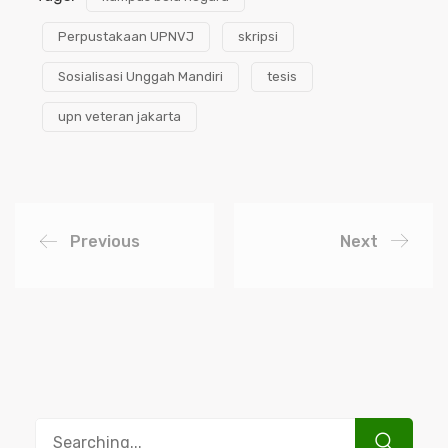
Perpustakaan UPNVJ
skripsi
Sosialisasi Unggah Mandiri
tesis
upn veteran jakarta
Previous
Next
Search