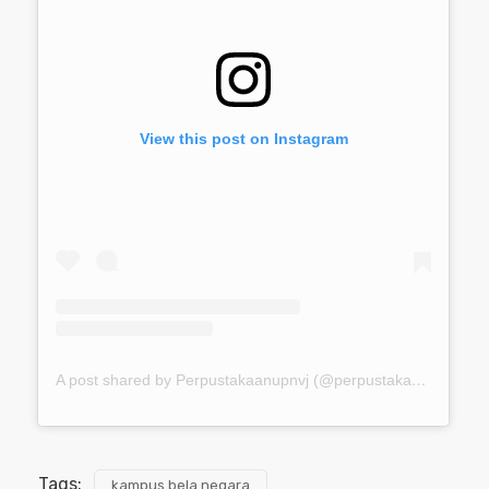
View this post on Instagram
A post shared by Perpustakaanupnvj (@perpustakaanupnvj)
Tags:
kampus bela negara