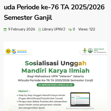
uda Periode ke-76 TA 2025/2026
Semester Ganjil
9 February 2026
Library UPNVJ
0
Views:
122