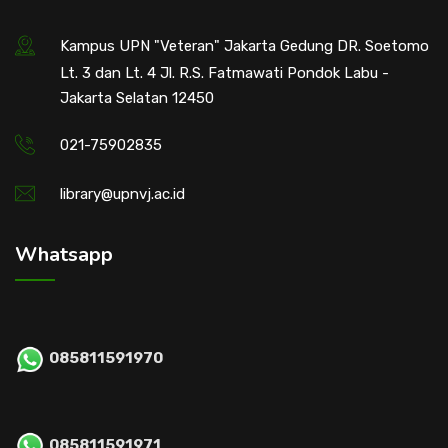
Kampus UPN "Veteran" Jakarta Gedung DR. Soetomo
Lt. 3 dan Lt. 4 Jl. R.S. Fatmawati Pondok Labu -
Jakarta Selatan 12450
021-75902835
library@upnvj.ac.id
Whatsapp
085811591970
085811591971