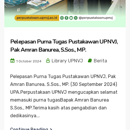
Pelepasan Purna Tugas Pustakawan UPNVJ,
Pak Amran Banurea, S.Sos., MP.
Library UPNVJ
Berita
1 October 2024
Pelepasan Purna Tugas Pustakawan UPNVJ, Pak
Amran Banurea, S.Sos., MP. (30 September 2024)
UPA.Perpustakaan UPNVJ mengucapkan selamat
memasuki purna tugasBapak Amran Banurea
S.Sos., MP.Terima kasih atas pengabdian dan
dedikasinya...
Continue Reading