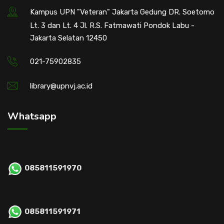
Kampus UPN "Veteran" Jakarta Gedung DR. Soetomo
Lt. 3 dan Lt. 4 Jl. R.S. Fatmawati Pondok Labu -
Jakarta Selatan 12450
021-75902835
library@upnvj.ac.id
Whatsapp
085811591970
085811591971