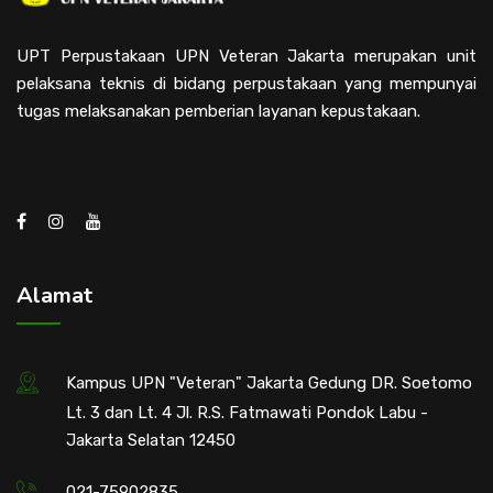
UPT Perpustakaan UPN Veteran Jakarta merupakan unit
pelaksana teknis di bidang perpustakaan yang mempunyai
tugas melaksanakan pemberian layanan kepustakaan.
Alamat
Kampus UPN "Veteran" Jakarta Gedung DR. Soetomo
Lt. 3 dan Lt. 4 Jl. R.S. Fatmawati Pondok Labu -
Jakarta Selatan 12450
021-75902835