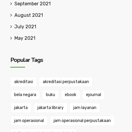
September 2021
August 2021
July 2021
May 2021
Popular Tags
akreditasi
akreditasi perpustakaan
bela negara
buku
ebook
ejournal
jakarta
jakarta library
jam layanan
jam operasional
jam operasional perpustakaan