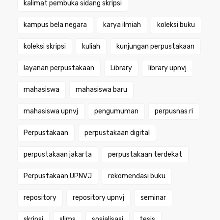
kalimat pembuka sidang skripsi
kampus bela negara
karya ilmiah
koleksi buku
koleksi skripsi
kuliah
kunjungan perpustakaan
layanan perpustakaan
Library
library upnvj
mahasiswa
mahasiswa baru
mahasiswa upnvj
pengumuman
perpusnas ri
Perpustakaan
perpustakaan digital
perpustakaan jakarta
perpustakaan terdekat
Perpustakaan UPNVJ
rekomendasi buku
repository
repository upnvj
seminar
skripsi
slims
sosialisasi
tesis