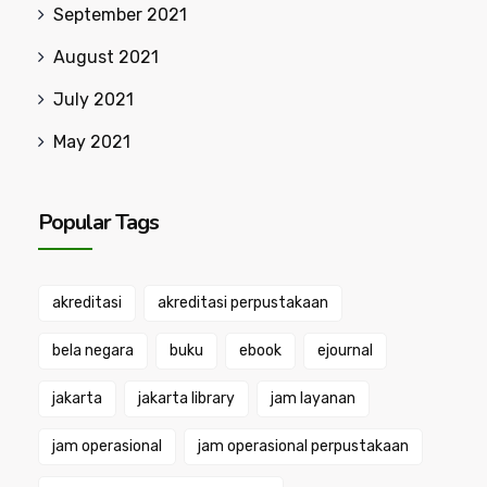
September 2021
August 2021
July 2021
May 2021
Popular Tags
akreditasi
akreditasi perpustakaan
bela negara
buku
ebook
ejournal
jakarta
jakarta library
jam layanan
jam operasional
jam operasional perpustakaan