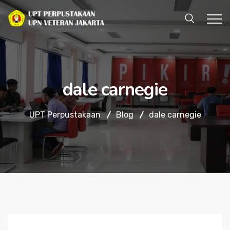
dale carnegie
UPT Perpustakaan
Blog
dale carnegie