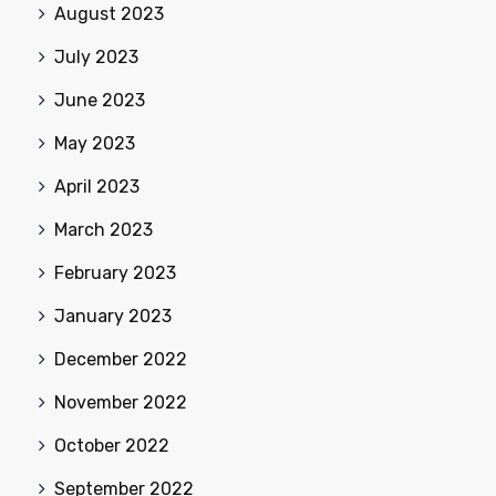
August 2023
July 2023
June 2023
May 2023
April 2023
March 2023
February 2023
January 2023
December 2022
November 2022
October 2022
September 2022