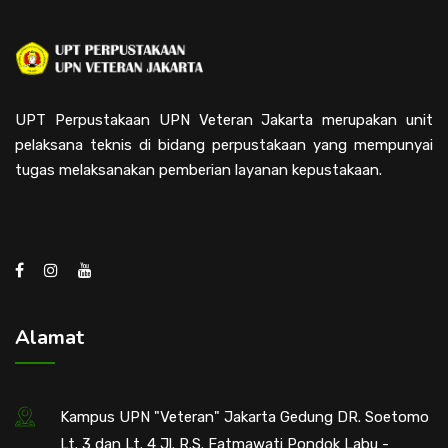
UPT Perpustakaan UPN Veteran Jakarta merupakan unit
pelaksana teknis di bidang perpustakaan yang mempunyai
tugas melaksanakan pemberian layanan kepustakaan.
Alamat
Kampus UPN "Veteran" Jakarta Gedung DR. Soetomo
Lt. 3 dan Lt. 4 Jl. R.S. Fatmawati Pondok Labu -