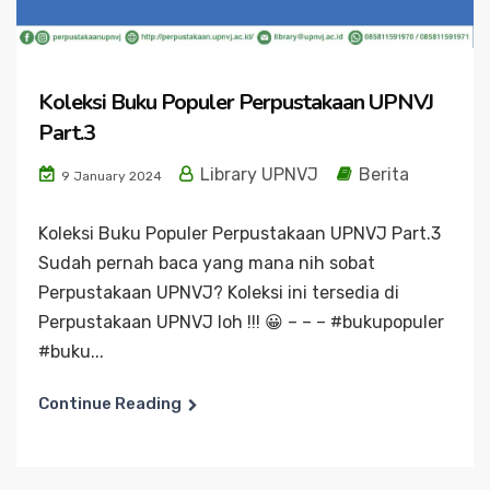
Koleksi Buku Populer Perpustakaan UPNVJ
Part.3
Library UPNVJ
Berita
9 January 2024
Koleksi Buku Populer Perpustakaan UPNVJ Part.3
Sudah pernah baca yang mana nih sobat
Perpustakaan UPNVJ? Koleksi ini tersedia di
Perpustakaan UPNVJ loh !!! 😀 – – – #bukupopuler
#buku...
Continue Reading