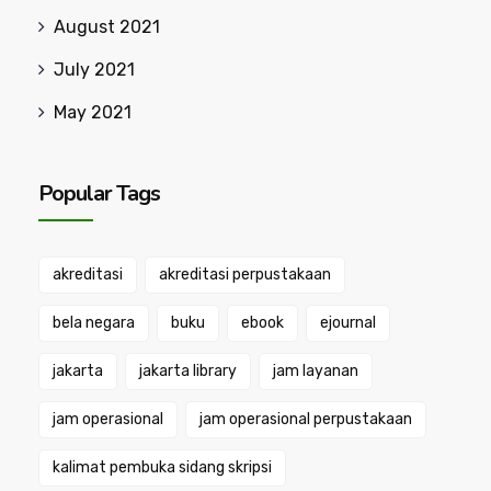
August 2021
July 2021
May 2021
Popular Tags
akreditasi
akreditasi perpustakaan
bela negara
buku
ebook
ejournal
jakarta
jakarta library
jam layanan
jam operasional
jam operasional perpustakaan
kalimat pembuka sidang skripsi