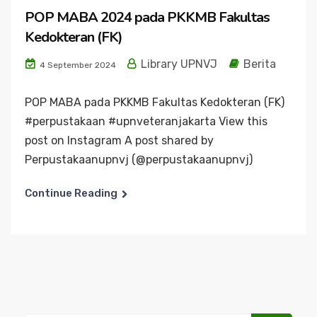
POP MABA 2024 pada PKKMB Fakultas
Kedokteran (FK)
Library UPNVJ
Berita
4 September 2024
POP MABA pada PKKMB Fakultas Kedokteran (FK)
#perpustakaan #upnveteranjakarta View this
post on Instagram A post shared by
Perpustakaanupnvj (@perpustakaanupnvj)
Continue Reading