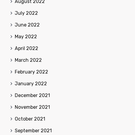
August 2022
July 2022
June 2022
May 2022
April 2022
March 2022
February 2022
January 2022
December 2021
November 2021
October 2021
September 2021