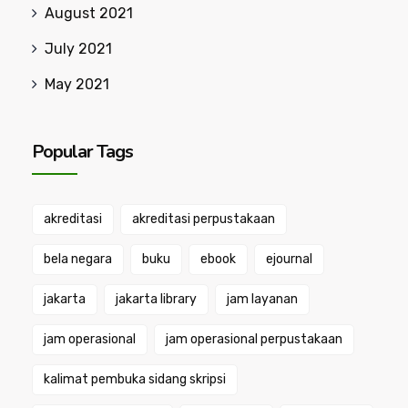
August 2021
July 2021
May 2021
Popular Tags
akreditasi
akreditasi perpustakaan
bela negara
buku
ebook
ejournal
jakarta
jakarta library
jam layanan
jam operasional
jam operasional perpustakaan
kalimat pembuka sidang skripsi