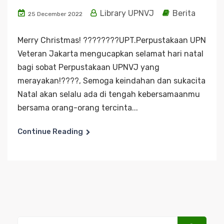
Library UPNVJ
Berita
25 December 2022
Merry Christmas! ????????UPT.Perpustakaan UPN
Veteran Jakarta mengucapkan selamat hari natal
bagi sobat Perpustakaan UPNVJ yang
merayakan!????, Semoga keindahan dan sukacita
Natal akan selalu ada di tengah kebersamaanmu
bersama orang-orang tercinta...
Continue Reading
Search