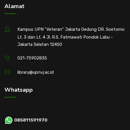
Alamat
Kampus UPN "Veteran" Jakarta Gedung DR. Soetomo
Lt. 3 dan Lt. 4 Jl. R.S. Fatmawati Pondok Labu -
Jakarta Selatan 12450
021-75902835
library@upnvj.ac.id
Whatsapp
085811591970