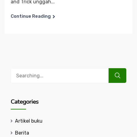
and Trick unggah...
Continue Reading
Search
for:
Categories
Artikel buku
Berita