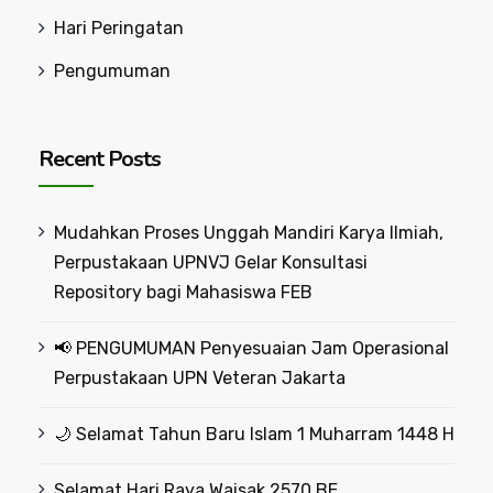
Hari Peringatan
Pengumuman
Recent Posts
Mudahkan Proses Unggah Mandiri Karya Ilmiah,
Perpustakaan UPNVJ Gelar Konsultasi
Repository bagi Mahasiswa FEB
📢 PENGUMUMAN Penyesuaian Jam Operasional
Perpustakaan UPN Veteran Jakarta
🌙 Selamat Tahun Baru Islam 1 Muharram 1448 H
Selamat Hari Raya Waisak 2570 BE