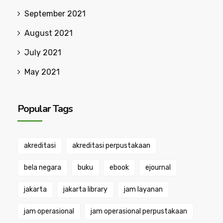
September 2021
August 2021
July 2021
May 2021
Popular Tags
akreditasi
akreditasi perpustakaan
bela negara
buku
ebook
ejournal
jakarta
jakarta library
jam layanan
jam operasional
jam operasional perpustakaan