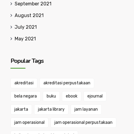
September 2021
August 2021
July 2021
May 2021
Popular Tags
akreditasi
akreditasi perpustakaan
bela negara
buku
ebook
ejournal
jakarta
jakarta library
jam layanan
jam operasional
jam operasional perpustakaan