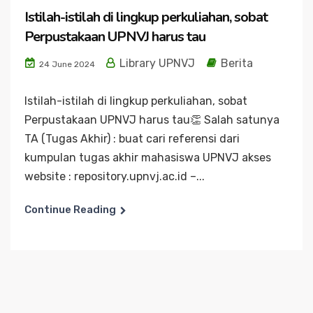
Istilah-istilah di lingkup perkuliahan, sobat
Perpustakaan UPNVJ harus tau
Library UPNVJ
Berita
24 June 2024
Istilah-istilah di lingkup perkuliahan, sobat
Perpustakaan UPNVJ harus tau👏 Salah satunya
TA (Tugas Akhir) : buat cari referensi dari
kumpulan tugas akhir mahasiswa UPNVJ akses
website : repository.upnvj.ac.id –...
Continue Reading