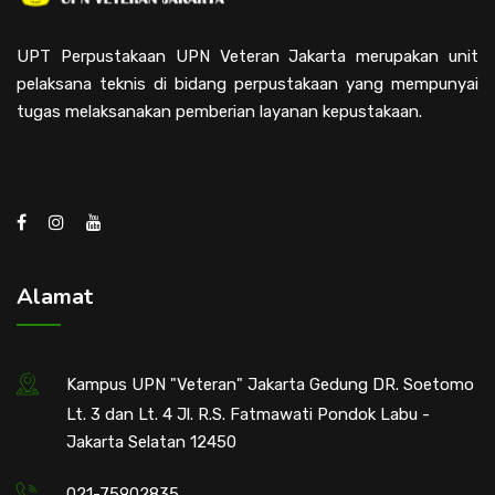
UPT Perpustakaan UPN Veteran Jakarta merupakan unit
pelaksana teknis di bidang perpustakaan yang mempunyai
tugas melaksanakan pemberian layanan kepustakaan.
Alamat
Kampus UPN "Veteran" Jakarta Gedung DR. Soetomo
Lt. 3 dan Lt. 4 Jl. R.S. Fatmawati Pondok Labu -
Jakarta Selatan 12450
021-75902835