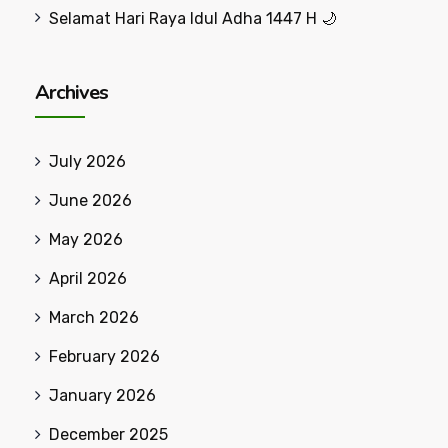
Selamat Hari Raya Idul Adha 1447 H 🌙
Archives
July 2026
June 2026
May 2026
April 2026
March 2026
February 2026
January 2026
December 2025