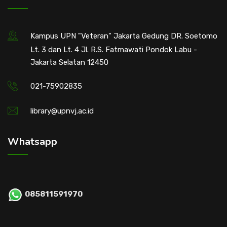
Kampus UPN "Veteran" Jakarta Gedung DR. Soetomo
Lt. 3 dan Lt. 4 Jl. R.S. Fatmawati Pondok Labu -
Jakarta Selatan 12450
021-75902835
library@upnvj.ac.id
Whatsapp
085811591970