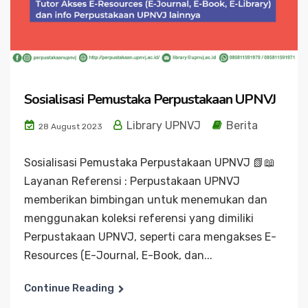
Sosialisasi Pemustaka Perpustakaan UPNVJ
Library UPNVJ
Berita
28 August 2023
Sosialisasi Pemustaka Perpustakaan UPNVJ 📗📖
Layanan Referensi : Perpustakaan UPNVJ
memberikan bimbingan untuk menemukan dan
menggunakan koleksi referensi yang dimiliki
Perpustakaan UPNVJ, seperti cara mengakses E-
Resources (E-Journal, E-Book, dan...
Continue Reading