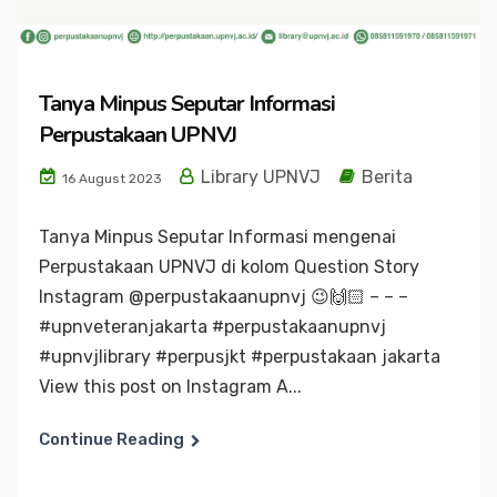
Tanya Minpus Seputar Informasi
Perpustakaan UPNVJ
Library UPNVJ
Berita
16 August 2023
Tanya Minpus Seputar Informasi mengenai
Perpustakaan UPNVJ di kolom Question Story
Instagram @perpustakaanupnvj 😉🙌🏻 – – –
#upnveteranjakarta #perpustakaanupnvj
#upnvjlibrary #perpusjkt #perpustakaan jakarta
View this post on Instagram A...
Continue Reading