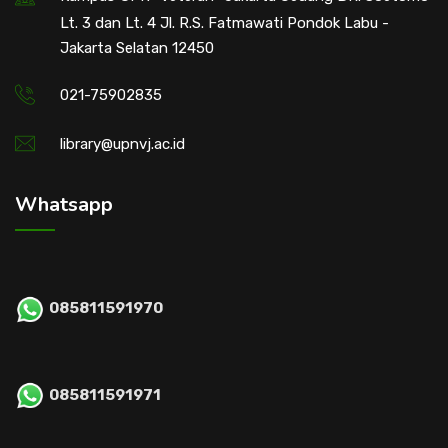
Lt. 3 dan Lt. 4 Jl. R.S. Fatmawati Pondok Labu -
Jakarta Selatan 12450
021-75902835
library@upnvj.ac.id
Whatsapp
085811591970
085811591971