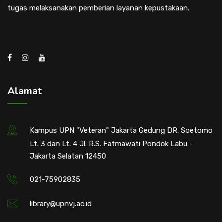
tugas melaksanakan pemberian layanan kepustakaan.
Alamat
Kampus UPN "Veteran" Jakarta Gedung DR. Soetomo
Lt. 3 dan Lt. 4 Jl. R.S. Fatmawati Pondok Labu -
Jakarta Selatan 12450
021-75902835
library@upnvj.ac.id