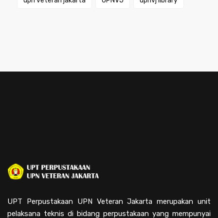
upn veteran jakarta
UPNVJ
upnvj library
UPT Perpustakaan UPN Veteran Jakarta merupakan unit
pelaksana teknis di bidang perpustakaan yang mempunyai