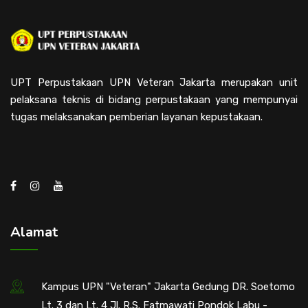
UPT Perpustakaan UPN Veteran Jakarta merupakan unit
pelaksana teknis di bidang perpustakaan yang mempunyai
tugas melaksanakan pemberian layanan kepustakaan.
Alamat
Kampus UPN "Veteran" Jakarta Gedung DR. Soetomo
Lt. 3 dan Lt. 4 Jl. R.S. Fatmawati Pondok Labu -