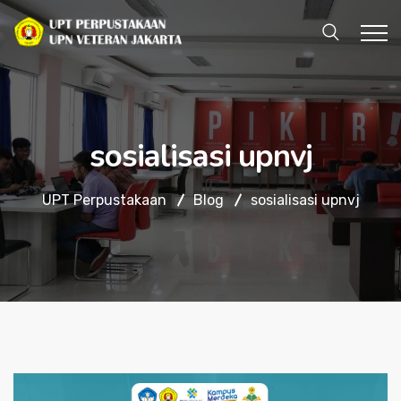
sosialisasi upnvj
UPT Perpustakaan
Blog
sosialisasi upnvj