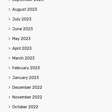
August 2023
July 2023
June 2023
May 2023
April 2023
March 2023
February 2023
January 2023
December 2022
November 2022
October 2022