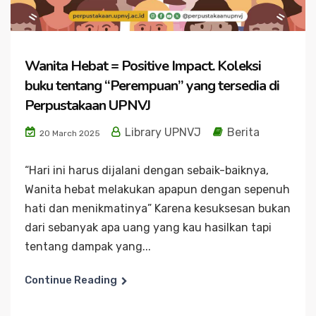
Wanita Hebat = Positive Impact. Koleksi
buku tentang “Perempuan” yang tersedia di
Perpustakaan UPNVJ
Library UPNVJ
Berita
20 March 2025
“Hari ini harus dijalani dengan sebaik-baiknya,
Wanita hebat melakukan apapun dengan sepenuh
hati dan menikmatinya” Karena kesuksesan bukan
dari sebanyak apa uang yang kau hasilkan tapi
tentang dampak yang...
Continue Reading