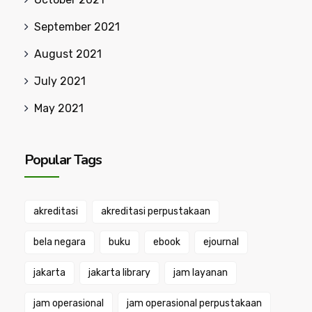
September 2021
August 2021
July 2021
May 2021
Popular Tags
akreditasi
akreditasi perpustakaan
bela negara
buku
ebook
ejournal
jakarta
jakarta library
jam layanan
jam operasional
jam operasional perpustakaan