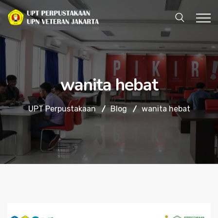
wanita hebat
UPT Perpustakaan
Blog
wanita hebat