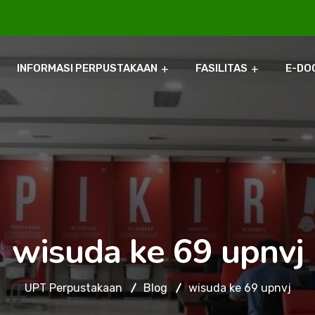
INFORMASI PERPUSTAKAAN
FASILITAS
E-DO
wisuda ke 69 upnvj
UPT Perpustakaan
Blog
wisuda ke 69 upnvj