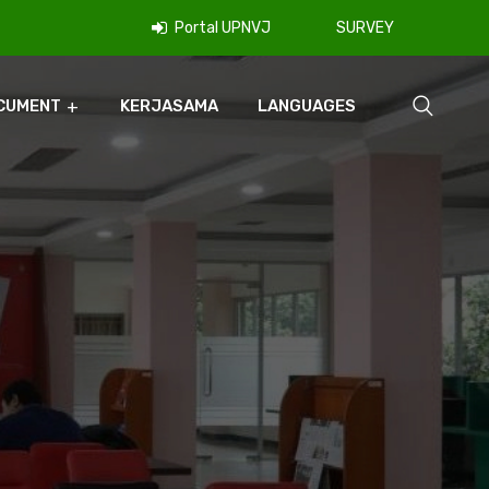
Portal UPNVJ
SURVEY
CUMENT
KERJASAMA
LANGUAGES