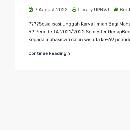
7 August 2022
Library UPNVJ
Beri
????Sosialisasi Unggah Karya Ilmiah Bagi Mah
69 Periode TA 2021/2022 Semester GenapBed
Kepada mahasiswa calon wisuda ke-69 period
Continue Reading