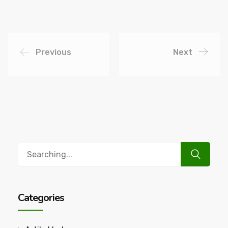
Previous
Next
Search
for:
Categories