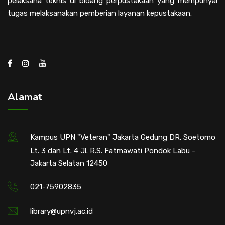
pelaksana teknis di bidang perpustakaan yang mempunyai
tugas melaksanakan pemberian layanan kepustakaan.
Alamat
Kampus UPN "Veteran" Jakarta Gedung DR. Soetomo
Lt. 3 dan Lt. 4 Jl. R.S. Fatmawati Pondok Labu -
Jakarta Selatan 12450
021-75902835
library@upnvj.ac.id