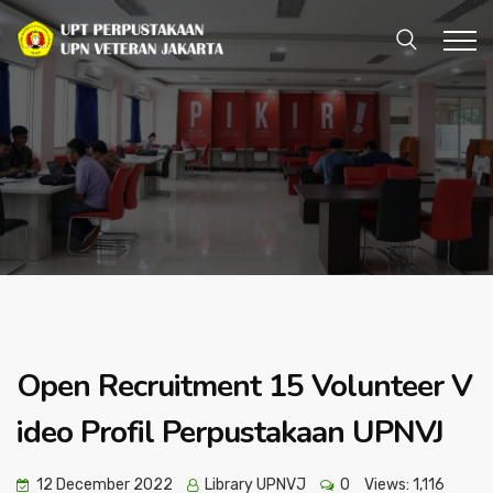
Open Recruitment 15 Volunteer V
ideo Profil Perpustakaan UPNVJ
12 December 2022
Library UPNVJ
0
Views:
1,116