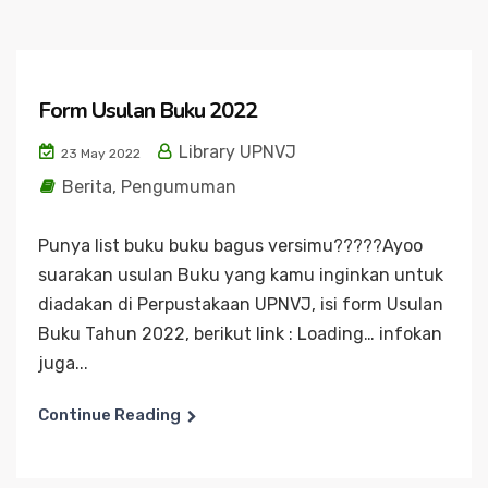
Form Usulan Buku 2022
Library UPNVJ
23 May 2022
Berita
,
Pengumuman
Punya list buku buku bagus versimu?????Ayoo
suarakan usulan Buku yang kamu inginkan untuk
diadakan di Perpustakaan UPNVJ, isi form Usulan
Buku Tahun 2022, berikut link : Loading… infokan
juga...
Continue Reading