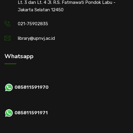
Lt. 3 dan Lt. 4 Jl. R.S. Fatmawati Pondok Labu -
Jakarta Selatan 12450
021-75902835
library@upnvj.ac.id
Whatsapp
085811591970
085811591971