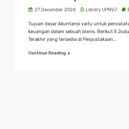
27 December 2024
Library UPNVJ
Tujuan dasar Akuntansi yaitu untuk pencatat
keuangan dalam sebuah bisnis. Berikut 5 Judul
Terakhir yang tersedia di Perpustakaan...
Continue Reading