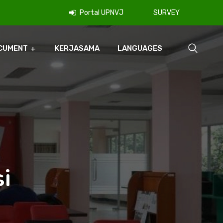
Portal UPNVJ
SURVEY
CUMENT
KERJASAMA
LANGUAGES
i