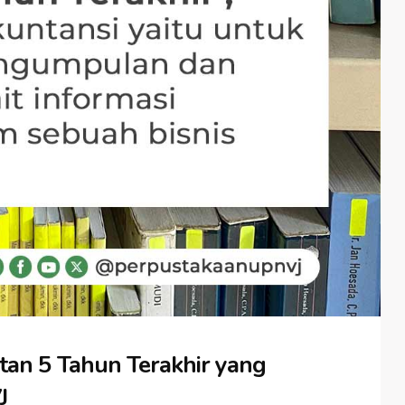
itan 5 Tahun Terakhir yang
J