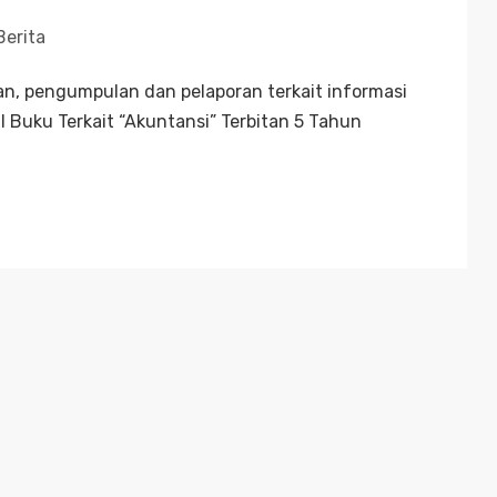
Berita
an, pengumpulan dan pelaporan terkait informasi
 Buku Terkait “Akuntansi” Terbitan 5 Tahun