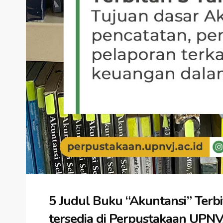
5 Judul Buku “Akuntansi” Terb
tersedia di Perpustakaan UPNV