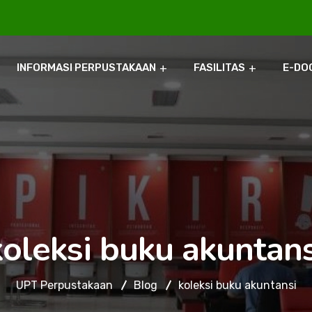
INFORMASI PERPUSTAKAAN
FASILITAS
E-DO
koleksi buku akuntans
UPT Perpustakaan
Blog
koleksi buku akuntansi