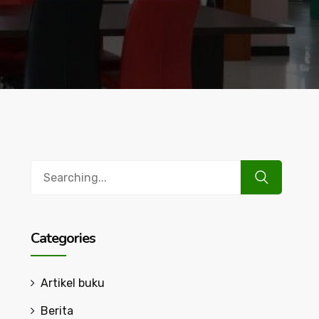
Search
for:
Categories
Artikel buku
Berita